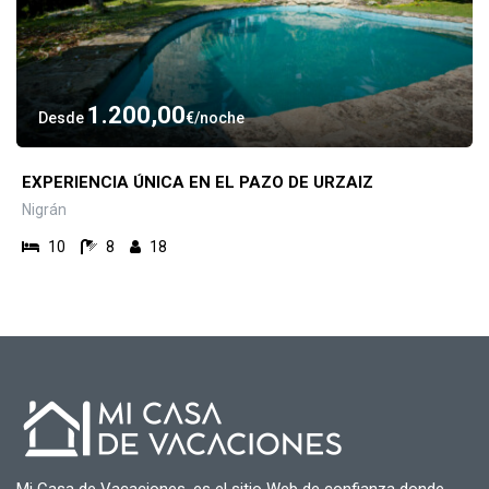
1.200,00
Desde
€
noche
EXPERIENCIA ÚNICA EN EL PAZO DE URZAIZ
Nigrán
10
8
18
Mi Casa de Vacaciones, es el sitio Web de confianza donde