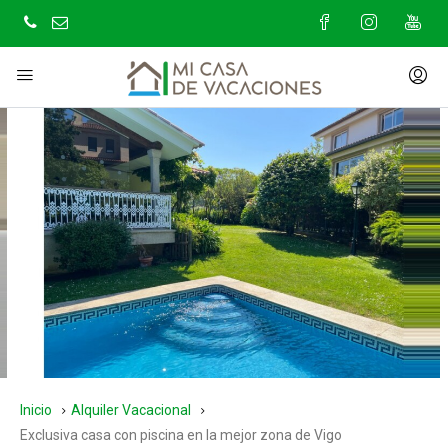
Inicio
Alquiler Vacacional
Exclusiva casa con piscina en la mejor zona de Vigo