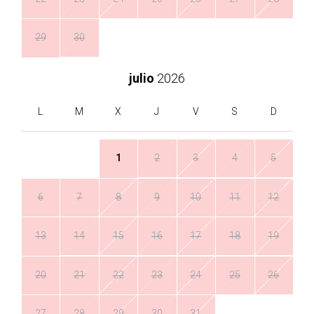
29
30
julio
2026
L
M
X
J
V
S
D
1
2
3
4
5
6
7
8
9
10
11
12
13
14
15
16
17
18
19
20
21
22
23
24
25
26
27
28
29
30
31