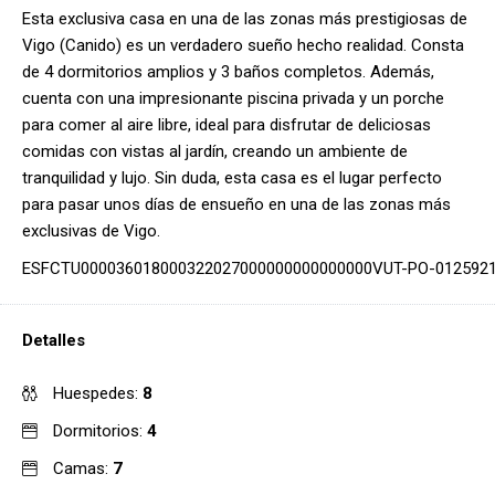
Esta exclusiva casa en una de las zonas más prestigiosas de
Vigo (Canido) es un verdadero sueño hecho realidad. Consta
de 4 dormitorios amplios y 3 baños completos. Además,
cuenta con una impresionante piscina privada y un porche
para comer al aire libre, ideal para disfrutar de deliciosas
comidas con vistas al jardín, creando un ambiente de
tranquilidad y lujo. Sin duda, esta casa es el lugar perfecto
para pasar unos días de ensueño en una de las zonas más
exclusivas de Vigo.
ESFCTU000036018000322027000000000000000VUT-PO-012592
Detalles
Huespedes:
8
Dormitorios:
4
Camas:
7