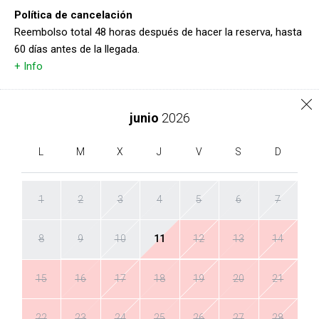
Política de cancelación
Reembolso total 48 horas después de hacer la reserva, hasta
60 días antes de la llegada.
+ Info
junio
2026
L
M
X
J
V
S
D
1
2
3
4
5
6
7
8
9
10
11
12
13
14
15
16
17
18
19
20
21
22
23
24
25
26
27
28