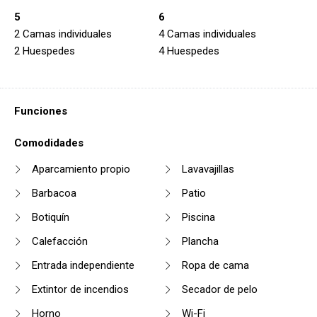
5
6
2 Camas individuales
4 Camas individuales
2 Huespedes
4 Huespedes
Funciones
Comodidades
Aparcamiento propio
Lavavajillas
Barbacoa
Patio
Botiquín
Piscina
Calefacción
Plancha
Entrada independiente
Ropa de cama
Extintor de incendios
Secador de pelo
Horno
Wi-Fi