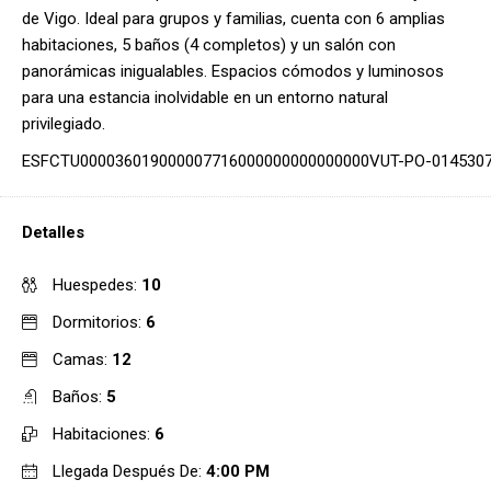
de Vigo. Ideal para grupos y familias, cuenta con 6 amplias
habitaciones, 5 baños (4 completos) y un salón con
panorámicas inigualables. Espacios cómodos y luminosos
para una estancia inolvidable en un entorno natural
privilegiado.
ESFCTU000036019000007716000000000000000VUT-PO-014530
Detalles
Huespedes:
10
Dormitorios:
6
Camas:
12
Baños:
5
Habitaciones:
6
Llegada Después De:
4:00 PM