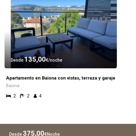
135,00
Desde
€
noche
Apartamento en Baiona con vistas, terraza y garaje
Baiona
2
2
4
375,00
Desde
€
Noche