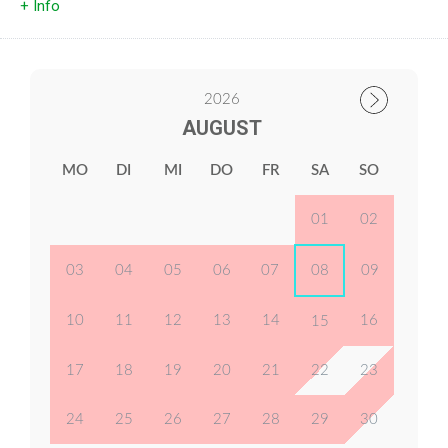
+ Info
2026
AUGUST
MO
DI
MI
DO
FR
SA
SO
01
02
03
04
05
06
07
08
09
10
11
12
13
14
16
15
17
18
19
20
21
22
23
24
25
26
27
28
29
30