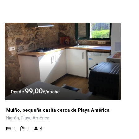
99,00
Desde
€
noche
Muiño, pequeña casita cerca de Playa América
Nigrán, Playa América
1
1
4