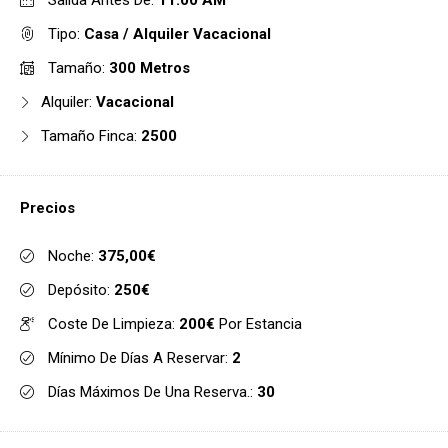
Salida Antes De:
11:00 AM
Tipo:
Casa / Alquiler Vacacional
Tamaño:
300 Metros
Alquiler:
Vacacional
Tamaño Finca:
2500
Precios
Noche:
375,00€
Depósito:
250€
Coste De Limpieza:
200€
Por Estancia
Mínimo De Días A Reservar:
2
Días Máximos De Una Reserva.:
30