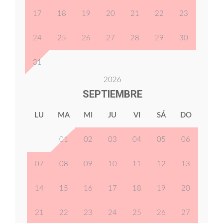
17
18
19
20
21
22
23
24
25
26
27
28
29
30
31
2026
SEPTIEMBRE
LU
MA
MI
JU
VI
SÁ
DO
01
02
03
04
05
06
07
08
09
10
11
12
13
14
15
16
17
18
19
20
21
22
23
24
25
26
27