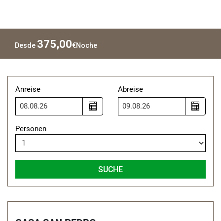
375,00
Desde
€
Noche