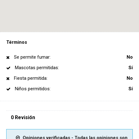
Términos
Se permite fumar:
No
Mascotas permitidas:
Sí
Fiesta permitida:
No
Niños permitidos:
Sí
0 Revisión
Opiniones verificadas - Todas las opiniones son