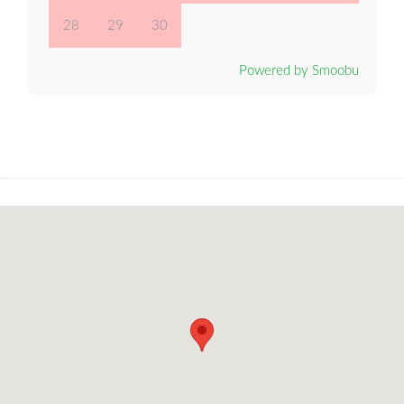
28
29
30
Powered by Smoobu