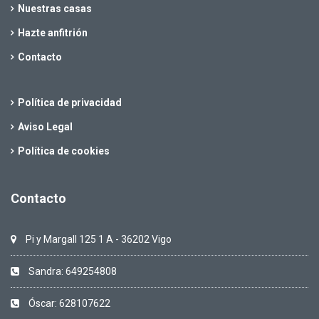
Nuestras casas
Hazte anfitrión
Contacto
Política de privacidad
Aviso Legal
Política de cookies
Contacto
Pi y Margall 125 1 A - 36202 Vigo
Sandra: 649254808
Óscar: 628107622