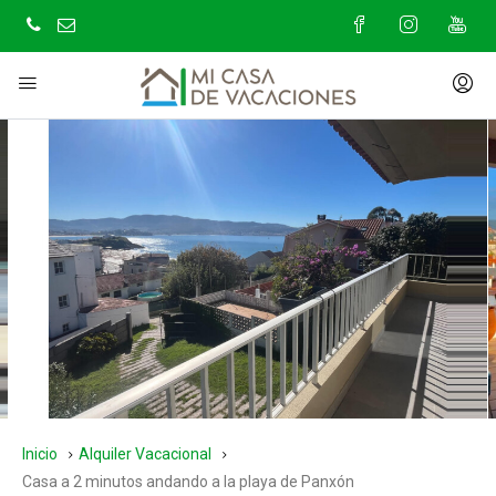
Inicio
Alquiler Vacacional
Casa a 2 minutos andando a la playa de Panxón