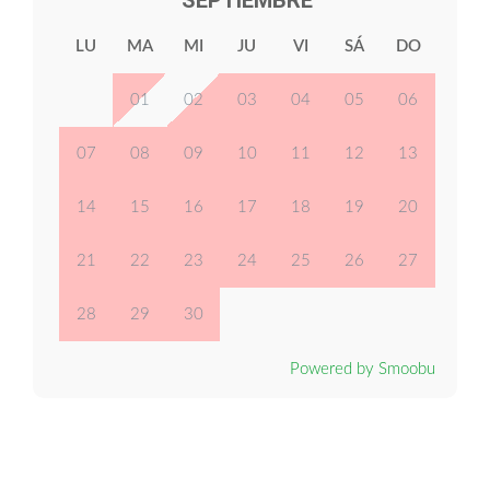
SEPTIEMBRE
LU
MA
MI
JU
VI
SÁ
DO
01
02
03
04
05
06
07
08
09
10
11
12
13
14
15
16
17
18
19
20
21
22
23
24
25
26
27
28
29
30
Powered by Smoobu