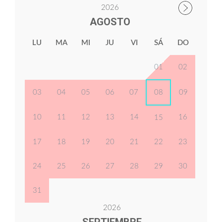
2026
AGOSTO
LU
MA
MI
JU
VI
SÁ
DO
01
02
03
04
05
06
07
08
09
10
11
12
13
14
16
15
17
18
19
20
21
22
23
24
25
26
27
28
29
30
31
2026