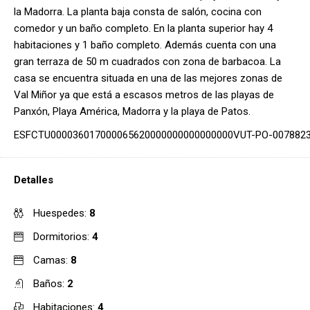
la Madorra. La planta baja consta de salón, cocina con
comedor y un baño completo. En la planta superior hay 4
habitaciones y 1 baño completo. Además cuenta con una
gran terraza de 50 m cuadrados con zona de barbacoa. La
casa se encuentra situada en una de las mejores zonas de
Val Miñor ya que está a escasos metros de las playas de
Panxón, Playa América, Madorra y la playa de Patos.
ESFCTU000036017000065620000000000000000VUT-PO-007882
Detalles
Huespedes:
8
Dormitorios:
4
Camas:
8
Baños:
2
Habitaciones:
4