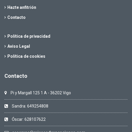
Hazte anfitrión
Contacto
Política de privacidad
Aviso Legal
Política de cookies
Contacto
Pi y Margall 125 1 A - 36202 Vigo
Sandra: 649254808
Óscar: 628107622