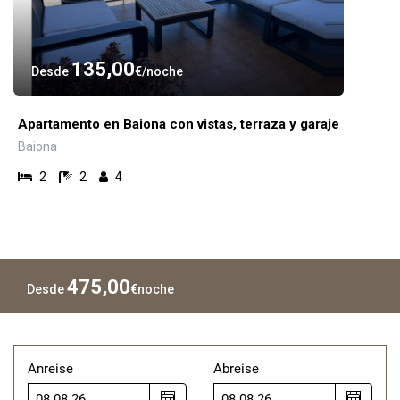
135,00
Desde
€
noche
Apartamento en Baiona con vistas, terraza y garaje
Baiona
2
2
4
475,00
Desde
€
noche