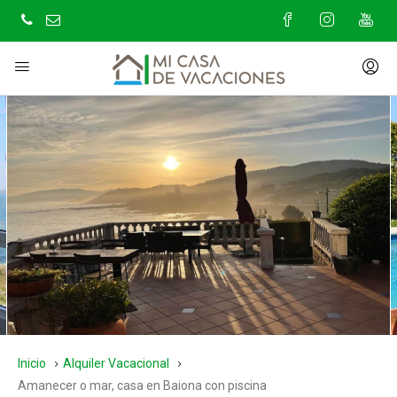
Inicio
Alquiler Vacacional
Amanecer o mar, casa en Baiona con piscina