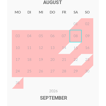
AUGUST
MO
DI
MI
DO
FR
SA
SO
01
02
03
04
05
06
07
08
09
10
11
12
13
14
16
15
17
18
19
20
21
22
23
24
25
26
27
28
29
30
31
2026
SEPTEMBER