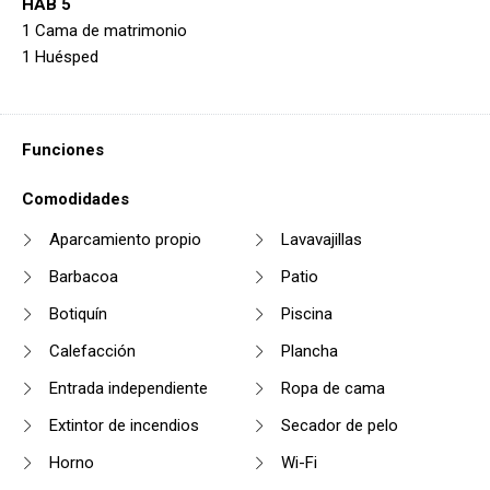
HAB 5
1 Cama de matrimonio
1 Huésped
Funciones
Comodidades
Aparcamiento propio
Lavavajillas
Barbacoa
Patio
Botiquín
Piscina
Calefacción
Plancha
Entrada independiente
Ropa de cama
Extintor de incendios
Secador de pelo
Horno
Wi-Fi