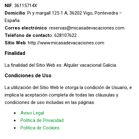
NIF
: 36115714X
Domicilio
: Pi y margall 125 1 A, 36202 Vigo, Pontevedra –
España.
Correo electrónico
:
reservas@micasadevacaciones.com
Teléfono de contact
o: 628107622
Sitio Web
: http://www.micasadevacaciones.com
Finalidad
La finalidad del Sitio Web es: Alquiler vacacional Galicia.
Condiciones de Uso
La utilización del Sitio Web le otorga la condición de Usuario, e
implica la aceptación completa de todas las cláusulas y
condiciones de uso incluidas en las páginas:
Aviso Legal
Política de Privacidad
Política de Cookies