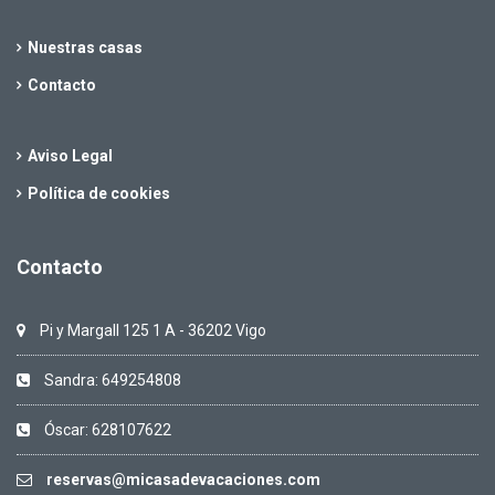
Nuestras casas
Contacto
Aviso Legal
Política de cookies
Contacto
Pi y Margall 125 1 A - 36202 Vigo
Sandra: 649254808
Óscar: 628107622
reservas@micasadevacaciones.com