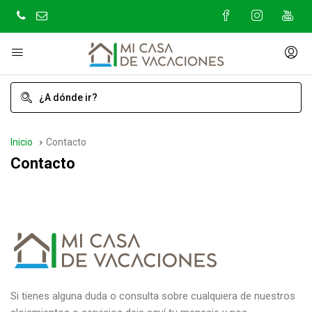
Inicio
Contacto
Contacto
Si tienes alguna duda o consulta sobre cualquiera de nuestros