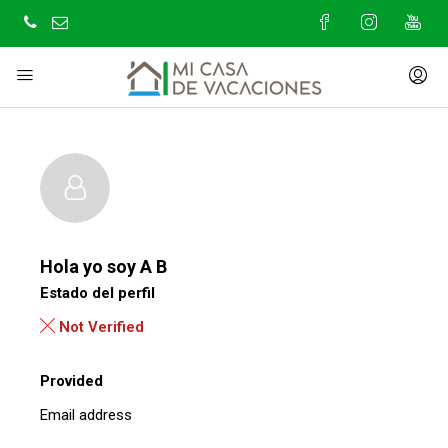
Hola yo soy
A B
Estado del perfil
Not Verified
Provided
Email address