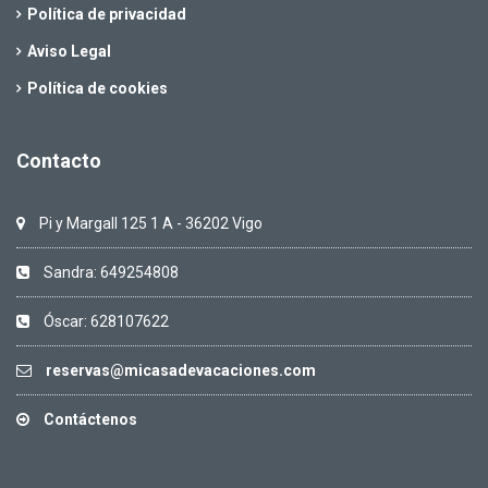
Política de privacidad
Aviso Legal
Política de cookies
Contacto
Pi y Margall 125 1 A - 36202 Vigo
Sandra: 649254808
Óscar: 628107622
reservas@micasadevacaciones.com
Contáctenos