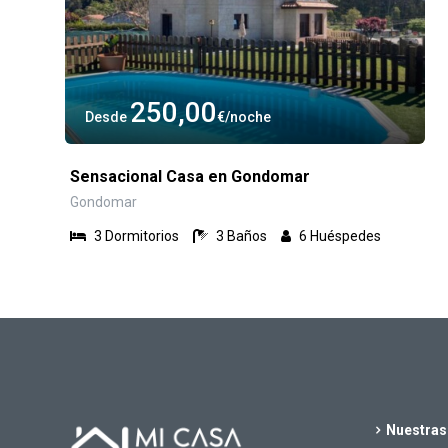
250,00
Desde
€
noche
Sensacional Casa en Gondomar
Gondomar
3
Dormitorios
3
Baños
6
Huéspedes
Nuestras