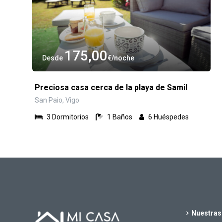
175,00
Desde
€
noche
Preciosa casa cerca de la playa de Samil
San Paio, Vigo
3
Dormitorios
1
Baños
6
Huéspedes
Nuestras