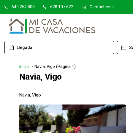
649 254 808
628 107 622
Contáctenos
(Página 1)
Inicio
Navia, Vigo
Navia, Vigo
Navia, Vigo