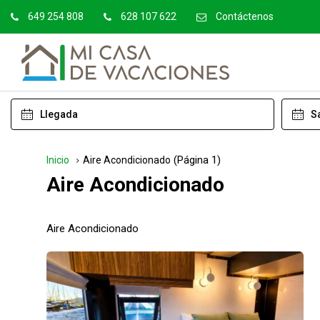
649 254 808
628 107 622
Contáctenos
(Página 1)
Inicio
Aire Acondicionado
Aire Acondicionado
Aire Acondicionado